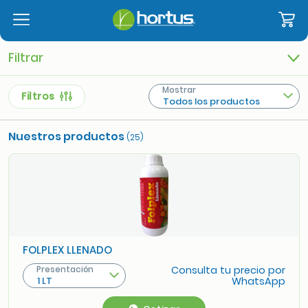
Filtrar
Mostrar
Filtros
Todos los productos
Nuestros productos
(25)
FOLPLEX LLENADO
Presentación
Consulta tu precio por
1 LT
WhatsApp