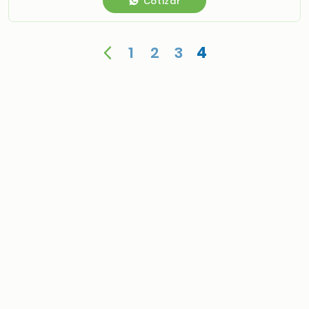
Cotizar
1
2
3
4