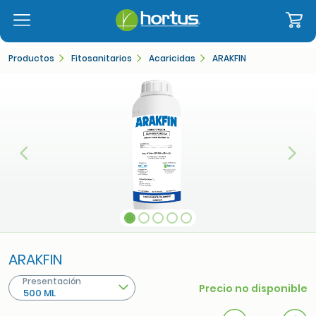
Productos
Fitosanitarios
Acaricidas
ARAKFIN
Anterior
Sigu
ARAKFIN
Presentación
Precio no disponible
500 ML