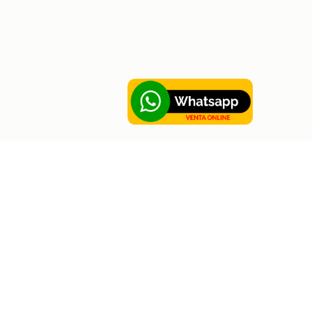
Sobre Hortus
Contáctanos
Sobre Hortus