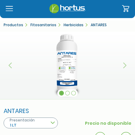
Productos
Fitosanitarios
Herbicidas
ANTARES
Anterior
Sigu
ANTARES
Presentación
Precio no disponible
1 LT