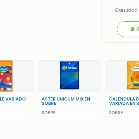
Cantidad
UM MIX EN
CALENDULA DOBLE
CENTAUREA M
VARIADA EN SOBRE
SOBRE
SOBRE
SOBRE