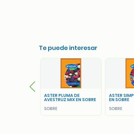
Te puede interesar
UMA DE
ASTER SIMPLE VARIADO
ASTER UNIC
 MIX EN SOBRE
EN SOBRE
SOBRE
SOBRE
SOBRE