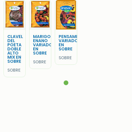
CLAVEL
MARIGOLD
PENSAMIENTO
DEL
ENANO
VARIADO
POETA
VARIADO
EN
DOBLE
EN
SOBRE
ALTO
SOBRE
MIX EN
SOBRE
SOBRE
SOBRE
SOBRE