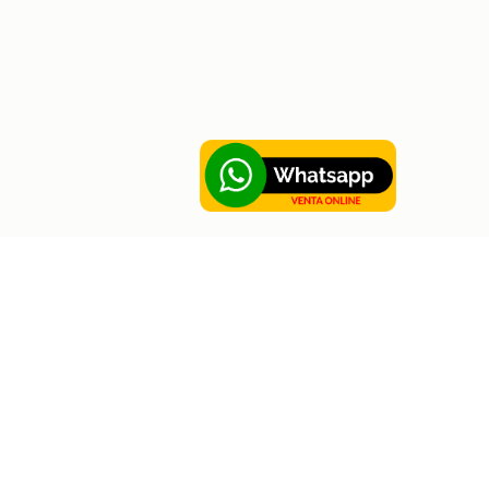
Sobre Hortus
Contáctanos
Sobre Hortus