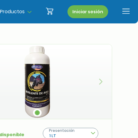
Productos
Iniciar sesión
Siguiente
Presentación
 disponible
1 LT