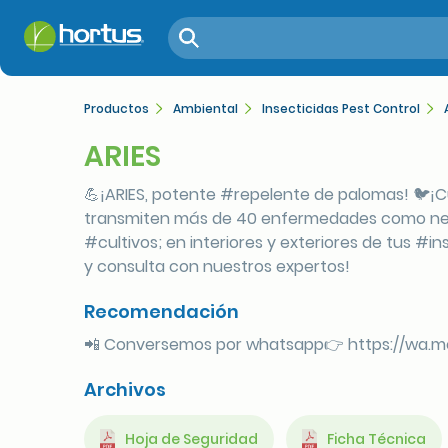
Productos
Ambiental
Insecticidas Pest Control
ARIES
💪¡ARIES, potente #repelente de palomas! 🐦¡
transmiten más de 40 enfermedades como neum
#cultivos; en interiores y exteriores de tus #
y consulta con nuestros expertos!
Recomendación
📲 Conversemos por whatsapp👉 https://wa.
Archivos
Hoja de Seguridad
Ficha Técnica