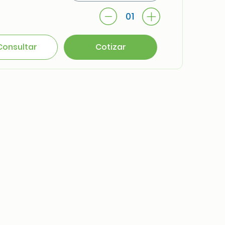
01
Consultar
Cotizar