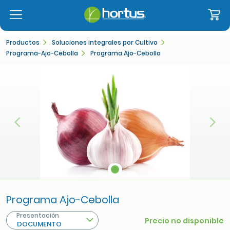
Productos
Soluciones integrales por Cultivo
Programa-Ajo-Cebolla
Programa Ajo-Cebolla
Anterior
Sigu
Programa Ajo-Cebolla
Presentación
Precio no disponible
DOCUMENTO