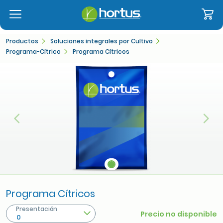
Productos
Soluciones integrales por Cultivo
Programa-Cítrico
Programa Cítricos
Anterior
Sigu
Programa Cítricos
Presentación
Precio no disponible
0