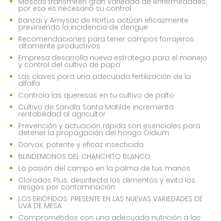
Moscas transmiten gran variedad de enfermedades,
por eso es necesario su control
Banzai y Amysac de Hortus actúan eficazmente
previniendo la incidencia de dengue
Recomendaciones para tener campos forrajeros
altamente productivos
Empresa desarrolla nueva estrategia para el manejo
y control del cultivo de papa
Las claves para una adecuada fertilización de la
alfalfa
Controla las queresas en tu cultivo de palto
Cultivo de Sandía Santa Matilde incrementa
rentabilidad al agricultor
Prevención y actuación rápida son esenciales para
detener la propagación del hongo Oídium
Dorvox, potente y eficaz insecticida
BLINDEMONOS DEL CHANCHITO BLANCO
La pasión del campo en la palma de tus manos
Clorodos Plus, desinfecta los alimentos y evita los
riesgos por contaminación
LOS ERIÓFIDOS: PRESENTE EN LAS NUEVAS VARIEDADES DE
UVA DE MESA
Comprometidos con una adecuada nutrición a las