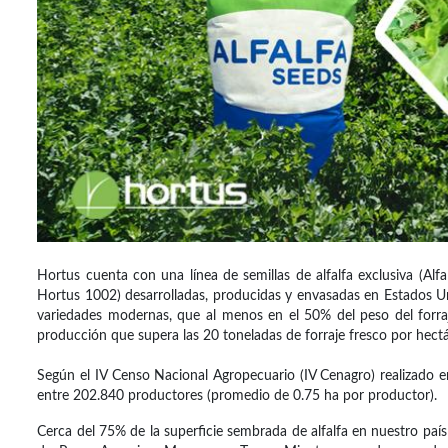
Hortus cuenta con una línea de semillas de alfalfa exclusiva (Alfa
Hortus 1002) desarrolladas, producidas y envasadas en Estados Un
variedades modernas, que al menos en el 50% del peso del forra
producción que supera las 20 toneladas de forraje fresco por hectá
Según el IV Censo Nacional Agropecuario (IV Cenagro) realizado en
entre 202.840 productores (promedio de 0.75 ha por productor).
Cerca del 75% de la superficie sembrada de alfalfa en nuestro paí