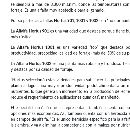
se siembra a más de 3.300 m.s.n.m. donde las temperaturas son 
forraje. Es una alfalfa muy apetecible para el ganado.
Por su parte, las alfalfas
Hortus 901, 1001 y 1002
son “no dormante
La
Alfalfa Hortus 901
es una variedad que destaca porque tiene bu
más rústica.
La
Alfalfa Hortus 1001
es una variedad “top” que destaca por
productividad, precocidad, calidad de forraje (más del 50% de su p
La
Alfalfa Hortus 1002
es una planta más robusta y frondosa. Tien
y destaca por su calidad de forraje.
“Hortus seleccionó estas variedades para satisfacer las principale
planta al lograr una mayor productividad podrá alimentar a un
nutrientes, lo que genera un incremento en la producción de leche 
reduce el requerimiento de aplicaciones químicas”, manifestó.
El especialista señaló que su representada también cuenta con se
opciones más económicas. Así, también cuenta con un herbicida es
en campos de alfalfa. “Es el único herbicida específico para la alfa
la siembra, y va a eliminar la competencia con la maleza por nutrient