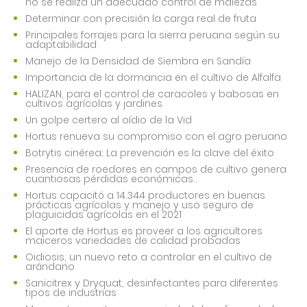
no se realiza un adecuado control de malezas
Determinar con precisión la carga real de fruta
Principales forrajes para la sierra peruana según su
adaptabilidad
Manejo de la Densidad de Siembra en Sandía
Importancia de la dormancia en el cultivo de Alfalfa
HALIZAN, para el control de caracoles y babosas en
cultivos agrícolas y jardines
Un golpe certero al oídio de la Vid
Hortus renueva su compromiso con el agro peruano
Botrytis cinérea; La prevención es la clave del éxito
Presencia de roedores en campos de cultivo genera
cuantiosas pérdidas económicas..
Hortus capacitó a 14.344 productores en buenas
prácticas agrícolas y manejo y uso seguro de
plaguicidas agrícolas en el 2021
El aporte de Hortus es proveer a los agricultores
maiceros variedades de calidad probadas
Oidiosis, un nuevo reto a controlar en el cultivo de
arándano
Sanicitrex y Dryquat, desinfectantes para diferentes
tipos de industrias