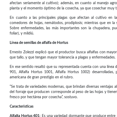
afectan seriamente al cultivo); además, en cuanto al manejo agro
planta y el momento óptimo de la cosecha, ya que cosechar muy tard
En cuanto a las principales plagas que afectan al cultivo en la
comedores de hojas, nemátodos, prodiplosis; mientras que en la 
Sobre enfermedades, las más importantes son la chupadera, pud
foliar), y mildiú.
Línea de semillas de alfalfa de Hortus
Ernesto Zolezzi explicó que el productor busca alfalfas con mayo
que tallo, y que tengan mayor tolerancia a plagas y enfermedades.
En ese sentido resaltó que su representada cuenta con una línea de 
901, Alfalfa Hortus 1001, Alfalfa Hortus 1002) desarrolladas
americana de gran prestigio en el rubro.
“Se trata de variedades modernas, que brindan diversas ventajas a
del forraje que producen corresponde al peso de las hojas y tiene
fresco por hectárea por cosecha”, sostuvo.
Características
Alfalta Hortus 401:
Es una variedad dormante que produce entre 4 y