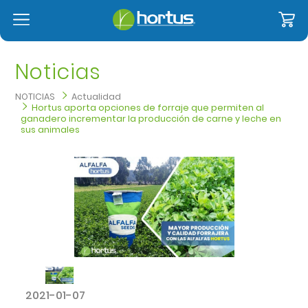
Noticias
NOTICIAS
Actualidad
Hortus aporta opciones de forraje que permiten al
ganadero incrementar la producción de carne y leche en
sus animales
2021-01-07