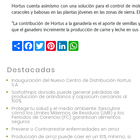
Hortus cuenta asimismo con una solución para el control de molu
caracoles y babosas en las plantas jóvenes en las zonas de sierra. 
“La contribución de Hortus a la ganadería es el aporte de semilla
que el ganadero incremente la producción de carne y leche en sus an
Share
Facebook
Twitter
Pinterest
LinkedIn
WhatsApp
Destacadas
Inauguración del Nuevo Centro de Distribución Hortus
S.A
Scirtothrips dorsalis puede generar pérdidas de
producción de arándanos y capsicum cercanas al
100%
Protege tu salud y el medio ambiente: Descubre
cómo los Límites Máximos de Residuos (LMR) y los
Períodos de Carencia (PC) garantizan alimentos
seguros
Prevenir o Contrarrestar enfermedades en arroz
Producción de arroz puede caer en un 10% mínimo, si