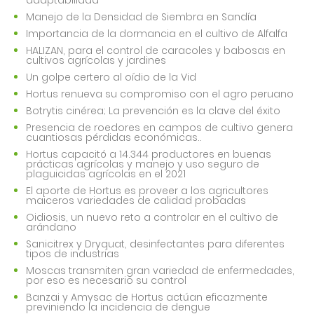
adaptabilidad
Manejo de la Densidad de Siembra en Sandía
Importancia de la dormancia en el cultivo de Alfalfa
HALIZAN, para el control de caracoles y babosas en
cultivos agrícolas y jardines
Un golpe certero al oídio de la Vid
Hortus renueva su compromiso con el agro peruano
Botrytis cinérea; La prevención es la clave del éxito
Presencia de roedores en campos de cultivo genera
cuantiosas pérdidas económicas..
Hortus capacitó a 14.344 productores en buenas
prácticas agrícolas y manejo y uso seguro de
plaguicidas agrícolas en el 2021
El aporte de Hortus es proveer a los agricultores
maiceros variedades de calidad probadas
Oidiosis, un nuevo reto a controlar en el cultivo de
arándano
Sanicitrex y Dryquat, desinfectantes para diferentes
tipos de industrias
Moscas transmiten gran variedad de enfermedades,
por eso es necesario su control
Banzai y Amysac de Hortus actúan eficazmente
previniendo la incidencia de dengue