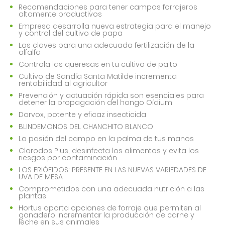
Recomendaciones para tener campos forrajeros
altamente productivos
Empresa desarrolla nueva estrategia para el manejo
y control del cultivo de papa
Las claves para una adecuada fertilización de la
alfalfa
Controla las queresas en tu cultivo de palto
Cultivo de Sandía Santa Matilde incrementa
rentabilidad al agricultor
Prevención y actuación rápida son esenciales para
detener la propagación del hongo Oídium
Dorvox, potente y eficaz insecticida
BLINDEMONOS DEL CHANCHITO BLANCO
La pasión del campo en la palma de tus manos
Clorodos Plus, desinfecta los alimentos y evita los
riesgos por contaminación
LOS ERIÓFIDOS: PRESENTE EN LAS NUEVAS VARIEDADES DE
UVA DE MESA
Comprometidos con una adecuada nutrición a las
plantas
Hortus aporta opciones de forraje que permiten al
ganadero incrementar la producción de carne y
leche en sus animales